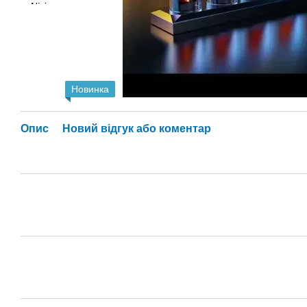
Новинка
Опис
Новий відгук або коментар