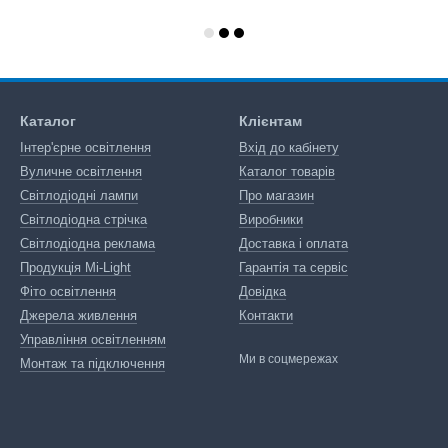
Каталог
Клієнтам
Інтер'єрне освітлення
Вхід до кабінету
Вуличне освітлення
Каталог товарів
Світлодіодні лампи
Про магазин
Світлодіодна стрічка
Виробники
Світлодіодна реклама
Доставка і оплата
Продукція Mi-Light
Гарантія та сервіс
Фіто освітлення
Довідка
Джерела живлення
Контакти
Управління освітленням
Ми в соцмережах
Монтаж та підключення