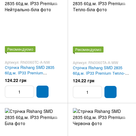
Рекомендуємо
Рекомендуємо
Артикул: RN0060TC-A-NW
Артикул: RN0060TA-A-WW
Стрічка Rishang SMD 2835
Стрічка Rishang SMD 2835
60д.м. IP33 Premium
60д.м. IP33 Premium Тепло-
Нейтрально-біла
біла
124.22 грн
124.22 грн