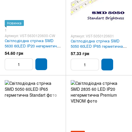
Новинка
1
Артикул: VST-5630120600-CW
Артикул: VST-5050120601
Світлодіодна стрічка SMD
Світлодіодна стрічка SMD
5630 60LED IP20 негерметична
5050 60LED IP65 герметична
Standart
Standart
54.60 грн
57.33 грн