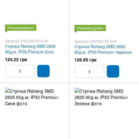
Рекомендуємо
Рекомендуємо
Артикул: RN0060TA-A-W
Артикул: RN0860TA-B-R
Стрічка Rishang SMD 2835
Стрічка Rishang SMD 2835
60д.м. IP33 Premium Біла
60д.м. IP33 Premium Червона
124.22 грн
126.95 грн