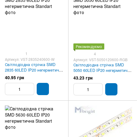
Рекомендуємо
1
4
Артикул: VST-2835240600-W
Артикул: VST-5050120600-RGB
Світлодіодна стрічка SMD
Світлодіодна стрічка SMD
2835 60LED IP20 негерметична
5050 60LED IP20 негерметична
Standart
Standart
40.95 грн
43.23 грн