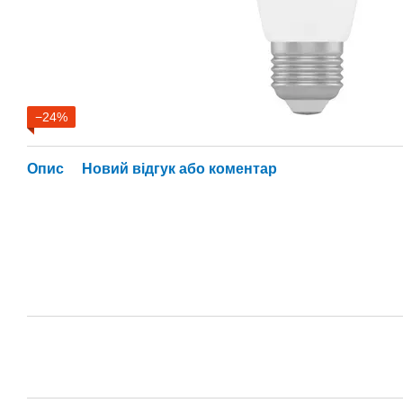
−24%
Опис
Новий відгук або коментар