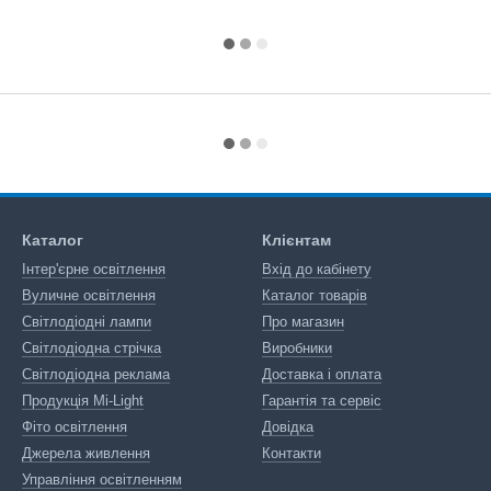
Каталог
Клієнтам
Інтер'єрне освітлення
Вхід до кабінету
Вуличне освітлення
Каталог товарів
Світлодіодні лампи
Про магазин
Світлодіодна стрічка
Виробники
Світлодіодна реклама
Доставка і оплата
Продукція Mi-Light
Гарантія та сервіс
Фіто освітлення
Довідка
Джерела живлення
Контакти
Управління освітленням