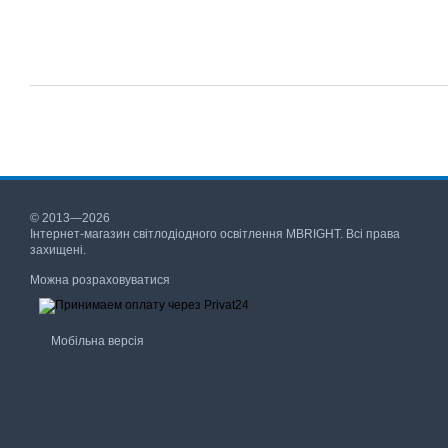
© 2013—2026
Інтернет-магазин світлодіодного освітлення MBRIGHT. Всі права
захищені.
Можна розраховуватися
Мобільна версія