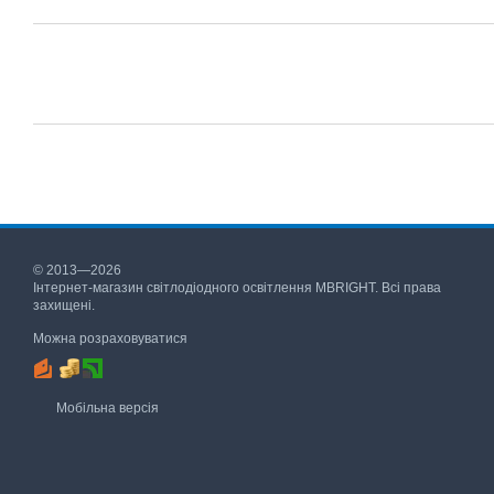
© 2013—2026
Інтернет-магазин світлодіодного освітлення MBRIGHT. Всі права
захищені.
Можна розраховуватися
Мобільна версія