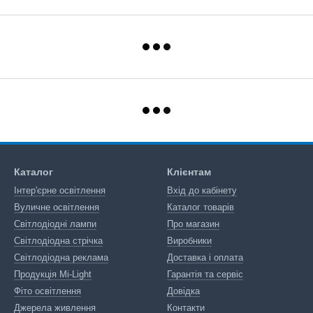
Каталог
Клієнтам
Інтер'єрне освітлення
Вхід до кабінету
Вуличне освітлення
Каталог товарів
Світлодіодні лампи
Про магазин
Світлодіодна стрічка
Виробники
Світлодіодна реклама
Доставка і оплата
Продукція Mi-Light
Гарантія та сервіс
Фіто освітлення
Довідка
Джерела живлення
Контакти