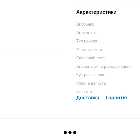
Характеристики
Виробник
Потужність
Тип цоколя
Форма лампи
Світловий потік
Аналог лампи розжарювання
Кут розсіювання
Робоча напруга
Гарантія
Доставка
Гарантія