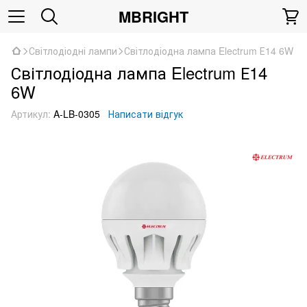
MBRIGHT
Світлодіодні лампи
Світлодіодна лампа Electrum Е14 6W
Світлодіодна лампа Electrum Е14
6W
Артикул:
A-LB-0305
Написати відгук