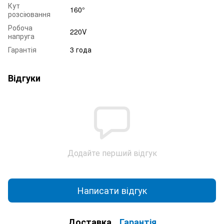
Кут
160°
розсіювання
Робоча
220V
напруга
Гарантія
3 года
Відгуки
Додайте перший відгук
Написати відгук
Доставка
Гарантія