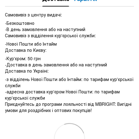
Самовивіз з центру видачі:
-Безкоштовно
-В день замовлення або на наступний
Самовивіз з відділення кур'єрської служби:
-Нової Пошти або Інтайм
Доставка по Києву:
-Кур'єром: 50 грн
-Доставка в день замовлення або на наступний
Доставка по Україні:
-з відділень Нової Пошти або Інтайм: по тарифам кур'єрської
служби
-адресна доставка кур'єром Нової Пошти: по тарифам
кур'єрської служби
Приєднуйтесь до програми лояльності від MBRIGHT: Вигідні
умови для роздрібних і оптових покупців!