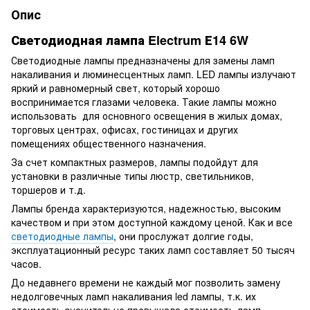
Опис
Светодиодная лампа Electrum Е14 6W
Светодиодные лампы предназначены для замены ламп
накаливания и люминесцентных ламп. LED лампы излучают
яркий и равномерный свет, который хорошо
воспринимается глазами человека. Такие лампы можно
использовать для основного освещения в жилых домах,
торговых центрах, офисах, гостиницах и других
помещениях общественного назначения.
За счет компактных размеров, лампы подойдут для
установки в различные типы люстр, светильников,
торшеров и т.д.
Лампы бренда характеризуются, надежностью, высоким
качеством и при этом доступной каждому ценой. Как и все
светодиодные лампы
, они прослужат долгие годы,
эксплуатационный ресурс таких ламп составляет 50 тысяч
часов.
До недавнего времени не каждый мог позволить замену
недолговечных ламп накаливания led лампы, т.к. их
стоимость значительно превышала стоимость ламп