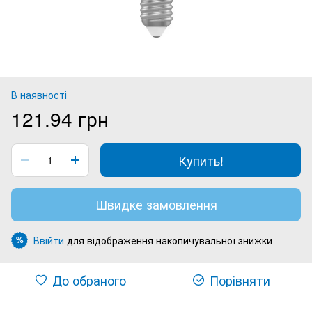
В наявності
121.94 грн
Купить!
Швидке замовлення
Ввійти
для відображення накопичувальної знижки
%
До обраного
Порівняти