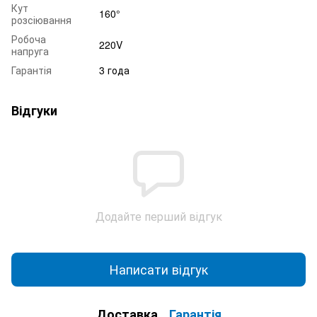
Кут
160°
розсіювання
Робоча
220V
напруга
Гарантія
3 года
Відгуки
Додайте перший відгук
Написати відгук
Доставка
Гарантія