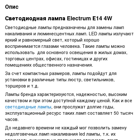
Опис
Светодиодная лампа Electrum Е14 4W
Светодиодные лампы предназначены для замены ламп
накаливания и люминесцентных ламп. LED лампы излучают
яркий и равномерный свет, который хорошо
воспринимается глазами человека. Такие лампы можно
использовать для основного освещения в жилых домах,
торговых центрах, офисах, гостиницах и других
помещениях общественного назначения.
За счет компактных размеров, лампы подойдут для
установки в различные типы люстр, светильников,
торшеров и т.д.
Лампы бренда характеризуются, надежностью, высоким
качеством и при этом доступной каждому ценой. Как и все
светодиодные лампы
, они прослужат долгие годы,
эксплуатационный ресурс таких ламп составляет 50 тысяч
часов.
До недавнего времени не каждый мог позволить замену
недолговечных ламп накаливания led лампы, т.к. их
стоимость значительно превышала стоимость ламп