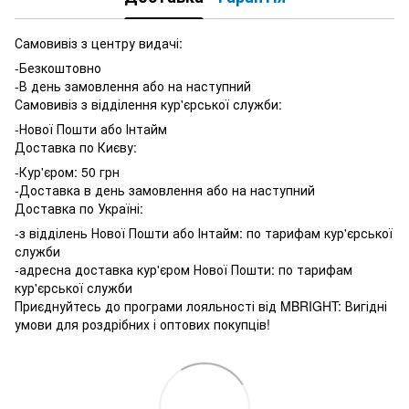
Самовивіз з центру видачі:
-Безкоштовно
-В день замовлення або на наступний
Самовивіз з відділення кур'єрської служби:
-Нової Пошти або Інтайм
Доставка по Києву:
-Кур'єром: 50 грн
-Доставка в день замовлення або на наступний
Доставка по Україні:
-з відділень Нової Пошти або Інтайм: по тарифам кур'єрської
служби
-адресна доставка кур'єром Нової Пошти: по тарифам
кур'єрської служби
Приєднуйтесь до програми лояльності від MBRIGHT: Вигідні
умови для роздрібних і оптових покупців!