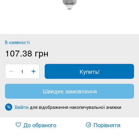
В наявності
107.38 грн
Купить!
Швидке замовлення
Ввійти
для відображення накопичувальної знижки
%
До обраного
Порівняти