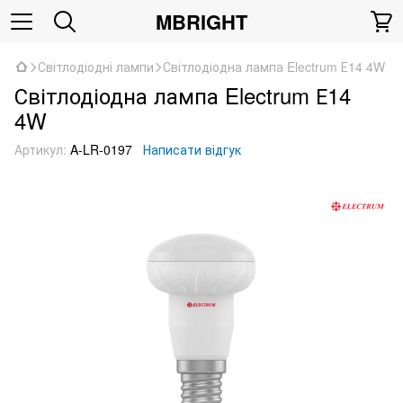
MBRIGHT
Світлодіодні лампи
Світлодіодна лампа Electrum Е14 4W
Світлодіодна лампа Electrum Е14
4W
Артикул:
A-LR-0197
Написати відгук