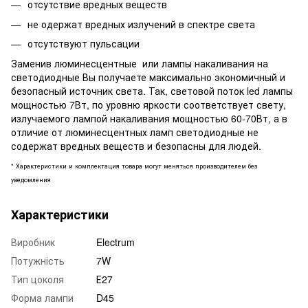
отсутствие вредных веществ
не одержат вредных излучений в спектре света
отсутствуют пульсации
Заменив люминесцентные или лампы накаливания на
светодиодные Вы получаете максимально экономичный и
безопасный источник света. Так, световой поток led лампы
мощностью 7Вт, по уровню яркости соответствует свету,
излучаемого лампой накаливания мощностью 60-70Вт, а в
отличие от люминесцентных ламп светодиодные не
содержат вредных веществ и безопасны для людей.
* Характеристики и комплектация товара могут меняться производителем без
уведомления
Характеристики
Виробник
Electrum
Потужність
7W
Тип цоколя
Е27
Форма лампи
D45