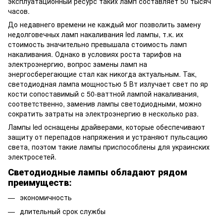
эксплуатационный ресурс таких ламп составляет 50 тысяч
часов.
До недавнего времени не каждый мог позволить замену
недолговечных ламп накаливания led лампы, т.к. их
стоимость значительно превышала стоимость ламп
накаливания. Однако в условиях роста тарифов на
электроэнергию, вопрос замены ламп на
энергосберегающие стал как никогда актуальным. Так,
светодиодная лампа мощностью 5 Вт излучает свет по яр
кости сопоставимый с 50-ваттной лампой накаливания,
соответственно, заменив лампы светодиодными, можно
сократить затраты на электроэнергию в несколько раз.
Лампы led оснащены драйверами, которые обеспечивают
защиту от перепадов напряжения и устраняют пульсацию
света, поэтом такие лампы приспособлены для украинских
электросетей.
Светодиодные лампы обладают рядом
преимуществ:
экономичность
длительный срок службы