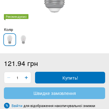
Рекомендуємо
Колір
121.94 грн
Купить!
Швидке замовлення
Ввійти
для відображення накопичувальної знижки
%