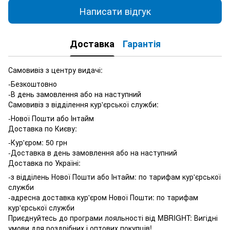
Написати відгук
Доставка
Гарантія
Самовивіз з центру видачі:
-Безкоштовно
-В день замовлення або на наступний
Самовивіз з відділення кур'єрської служби:
-Нової Пошти або Інтайм
Доставка по Києву:
-Кур'єром: 50 грн
-Доставка в день замовлення або на наступний
Доставка по Україні:
-з відділень Нової Пошти або Інтайм: по тарифам кур'єрської
служби
-адресна доставка кур'єром Нової Пошти: по тарифам
кур'єрської служби
Приєднуйтесь до програми лояльності від MBRIGHT: Вигідні
умови для роздрібних і оптових покупців!