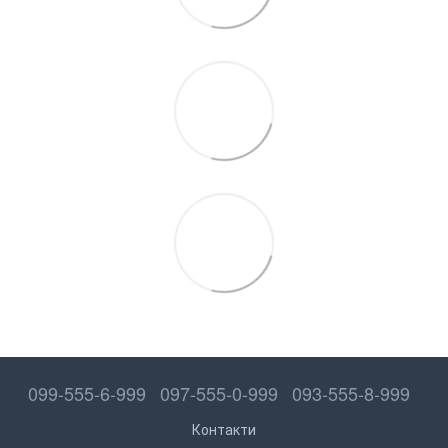
099-555-6-999
097-555-0-999
093-555-8-999
Контакти