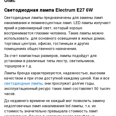
Опис
Светодиодная лампа Electrum Е27 6W
Светодиодные лампы предназначены для замены ламп
накаливания и люминесцентных ламп. LED лампы излучают
яркий и равномерный свет, который хорошо
воспринимается глазами человека. Такие лампы можно
использовать для основного освещения в жилых домах,
торговых центрах, офисах, гостиницах и других
помещениях общественного назначения.
За счет компактных размеров, лампы подойдут для
установки в различные типы люстр, светильников,
торшеров и т.д.
Лампы бренда характеризуются, надежностью, высоким
качеством и при этом доступной каждому ценой. Как и все
светодиодные лампы
, они прослужат долгие годы,
эксплуатационный ресурс таких ламп составляет 50 тысяч
часов.
До недавнего времени не каждый мог позволить замену
недолговечных ламп накаливания led лампы, т.к. их
стоимость значительно превышала стоимость ламп
накаливания. Однако в условиях роста тарифов на