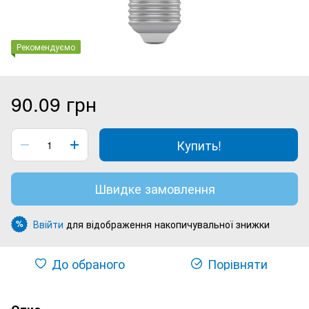
Рекомендуємо
90.09 грн
Купить!
Швидке замовлення
Ввійти
для відображення накопичувальної знижки
%
До обраного
Порівняти