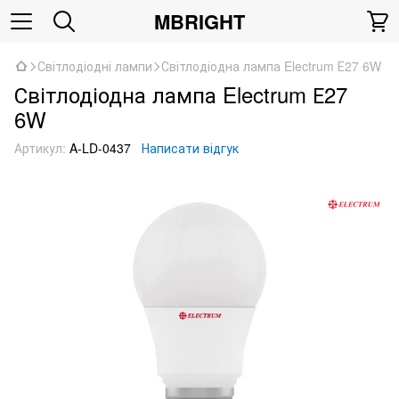
MBRIGHT
Світлодіодні лампи
Світлодіодна лампа Electrum Е27 6W
Світлодіодна лампа Electrum Е27
6W
Артикул:
A-LD-0437
Написати відгук