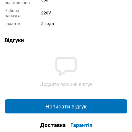
розсіювання
Робоча
220V
напруга
Гарантія
2 года
Відгуки
Додайте перший відгук
Написати відгук
Доставка
Гарантія