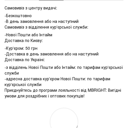
Самовивіз з центру видачі:
-Безкоштовно
-В день замовлення або на наступний
Самовивіз з відділення кур'єрської служби:
-Нової Пошти або Інтайм
Доставка по Києву:
-Кур'єром: 50 грн
-Доставка в день замовлення або на наступний
Доставка по Україні:
-з відділень Нової Пошти або Інтайм: по тарифам кур'єрської
служби
-адресна доставка кур'єром Нової Пошти: по тарифам
кур'єрської служби
Приєднуйтесь до програми лояльності від MBRIGHT: Вигідні
умови для роздрібних і оптових покупців!