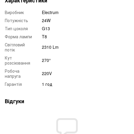
Характеристики
Виробник
Electrum
Потужність
24W
Тип цоколя
G13
Форма лампи
T8
Світловий
2310 Lm
потік
Кут
270°
розсіювання
Робоча
220V
напруга
Гарантія
1 год
Відгуки