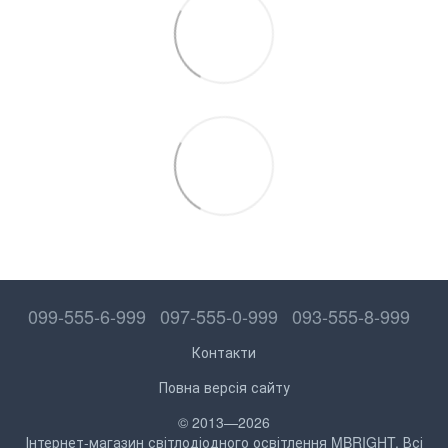
099-555-6-999
097-555-0-999
093-555-8-999
Контакти
Повна версія сайту
© 2013—2026
Інтернет-магазин світлодіодного освітлення MBRIGHT. Всі