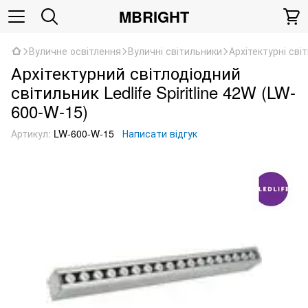
MBRIGHT
Вуличне освітлення
Вуличні світильники
Архітектурні сві
Архітектурний світлодіодний
світильник Ledlife Spiritline 42W (LW-
600-W-15)
Артикул:
LW-600-W-15
Написати відгук