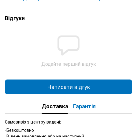
Відгуки
Додайте перший відгук
Написати відгук
Доставка
Гарантія
Самовивіз з центру видачі:
-Безкоштовно
-В день замовлення або на наступний