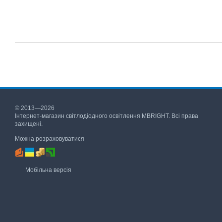
© 2013—2026
Інтернет-магазин світлодіодного освітлення MBRIGHT. Всі права
захищені.
Можна розраховуватися
Мобільна версія