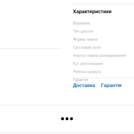
Характеристики
Виробник
Тип цоколя
Форма лампи
Світловий потік
Аналог лампи розжарювання
Кут розсіювання
Робоча напруга
Гарантія
Доставка
Гарантія