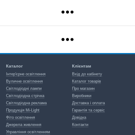
Каталог
Клієнтам
Інтер'єрне освітлення
Вхід до кабінету
Вуличне освітлення
Каталог товарів
Світлодіодні лампи
Про магазин
Світлодіодна стрічка
Виробники
Світлодіодна реклама
Доставка і оплата
Продукція Mi-Light
Гарантія та сервіс
Фіто освітлення
Довідка
Джерела живлення
Контакти
Управління освітленням