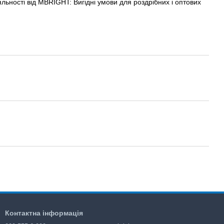
ьності від MBRIGHT: Вигідні умови для роздрібних і оптових
Контактна інформація