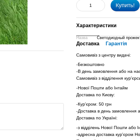
Купить!
Характеристики
Назва
Светодиодный прожект
Доставка
Гарантія
Самовивіз з центру видачі:
-Безкоштовно
-В день замовлення або на на
Самовивіз з відділення кур'єрс
-Нової Пошти або Інтайм
Доставка по Києву:
-Кур'єром: 50 грн
-Доставка в день замовлення 
Доставка по Україні:
-з відділень Нової Пошти або 
-адресна доставка кур'єром Но