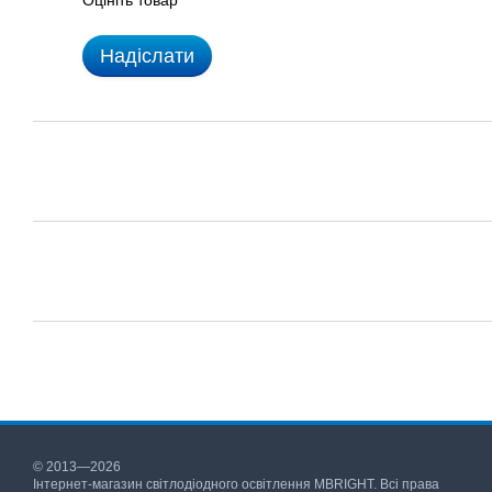
Оцініть товар
Надіслати
© 2013—2026
Інтернет-магазин світлодіодного освітлення MBRIGHT. Всі права