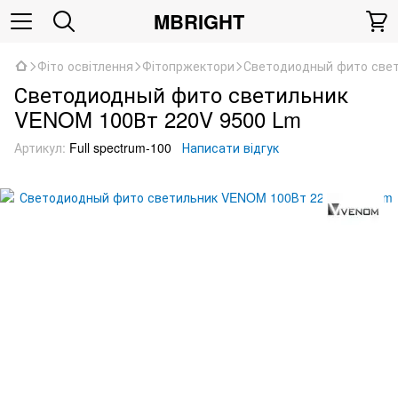
MBRIGHT
Фіто освітлення
Фітопржектори
Светодиодный фито све
Светодиодный фито светильник
VENOM 100Вт 220V 9500 Lm
Артикул:
Full spectrum-100
Написати відгук