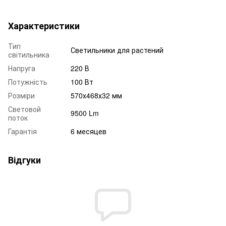
Характеристики
Тип
Светильники для растений
світильника
Напруга
220 В
Потужність
100 Вт
Розміри
570х468х32 мм
Световой
9500 Lm
поток
Гарантія
6 месяцев
Відгуки