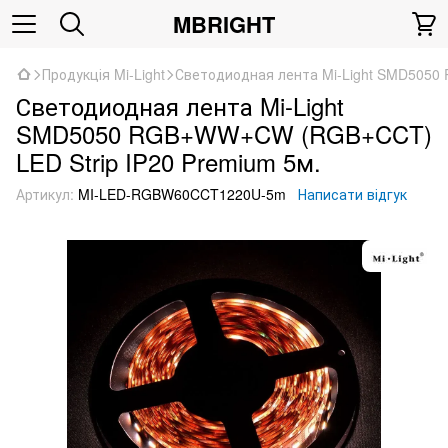
MBRIGHT
Продукція Mi-Light
Светодиодная лента Mi-Light SMD5050
Светодиодная лента Mi-Light
SMD5050 RGB+WW+CW (RGB+CCT)
LED Strip IP20 Premium 5м.
Артикул:
MI-LED-RGBW60CCT1220U-5m
Написати відгук