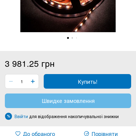
3 981.25 грн
Купить!
Швидке замовлення
Ввійти
для відображення накопичувальної знижки
%
До обраного
Порівняти