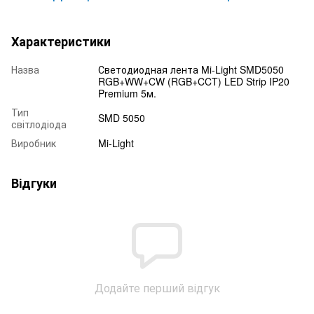
Характеристики
Назва
Светодиодная лента Mi-Light SMD5050
RGB+WW+CW (RGB+CCT) LED Strip IP20
Premium 5м.
Тип
SMD 5050
світлодіода
Виробник
Mi-Light
Відгуки
Додайте перший відгук