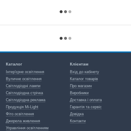
Каталог
Клієнтам
Інтер'єрне освітлення
Вхід до кабінету
Вуличне освітлення
Каталог товарів
Світлодіодні лампи
Про магазин
Світлодіодна стрічка
Виробники
Світлодіодна реклама
Доставка і оплата
Продукція Mi-Light
Гарантія та сервіс
Фіто освітлення
Довідка
Джерела живлення
Контакти
Управління освітленням