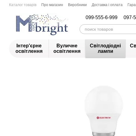
Перейти до основного контенту
Каталог товарів
Про магазин
Виробники
Доставка і оплата
Гара
099-555-6-999
097-5
Інтер'єрне
Вуличне
Світлодіодні
Св
освітлення
освітлення
лампи