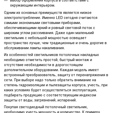
выбор оформления корпуса в соответствии с
окружающим интерьером.
Одним из основных преимуществ является низкое
электропотребление. Именно LED сегодня считаются
самыми экономными световыми приборами,
обеспечивающими яркий и ровный световой поток с
широким углом рассеивания. Даже один маленький
светильник с небольшой мощностью освещает
пространство лучше, чем традиционные и очень дорогие в
обслуживании лампы накаливания.
Из особенностей светильников потолочных накладных
необходимо отметить простой, быстрый монтаж и
отсутствие необходимости в дорогостоящем
дополнительном оборудовании. Каждая модель имеет
встроенный преобразователь, защиту от перенапряжения в
сети. При выборе надо только обратить внимание на
степень гидроизоляции и пылезащиты корпуса, учесть, при
каких условиях будет осуществляться эксплуатация,
подбирать продукцию с соответствующим индексом
защиты от воды, загрязнений, испарений.
Покупая светодиодный потолочный светильник,
необходимо учесть мощность и количество. К примеру,