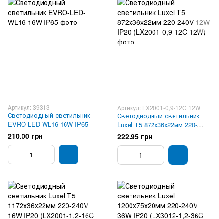
Артикул: 39313
Артикул: LX2001-0,9-12C 12W
Светодиодный светильник
Светодиодный светильник
EVRO-LED-WL16 16W IP65
Luxel Т5 872х36х22мм 220-
240V 12W IP20 (LX2001-0,9-12C
210.00 грн
222.95 грн
12W)