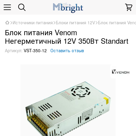
Источники питания
Блоки питания 12V
Блок питания Ven
Блок питания Venom
Негерметичный 12V 350Вт Standart
Артикул:
VST-350-12
Оставить отзыв