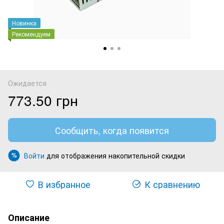
Новинка
Рекомендуем
Ожидается
773.50 грн
Сообщить, когда появится
Войти
для отображения накопительной скидки
%
В избранное
К сравнению
Описание