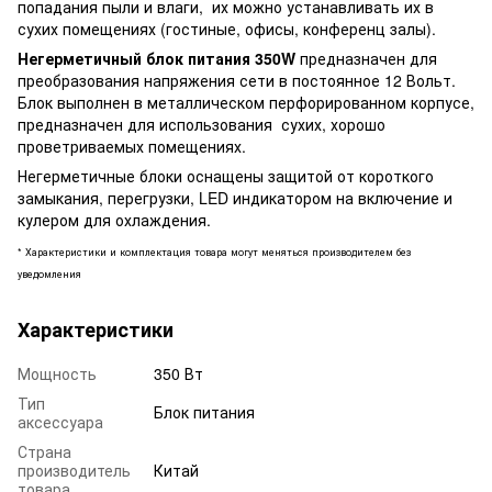
попадания пыли и влаги, их можно устанавливать их в
сухих помещениях (гостиные, офисы, конференц залы).
Негерметичный блок питания 350W
предназначен для
преобразования напряжения сети в постоянное 12 Вольт.
Блок
выполнен в металлическом перфорированном корпусе,
предназначен для использования сухих, хорошо
проветриваемых помещениях.
Негерметичные блоки оснащены защитой от короткого
замыкания, перегрузки, LED индикатором на включение и
кулером для охлаждения.
* Характеристики и комплектация товара могут меняться производителем без
уведомления
Характеристики
Мощность
350 Вт
Тип
Блок питания
аксессуара
Страна
производитель
Китай
товара