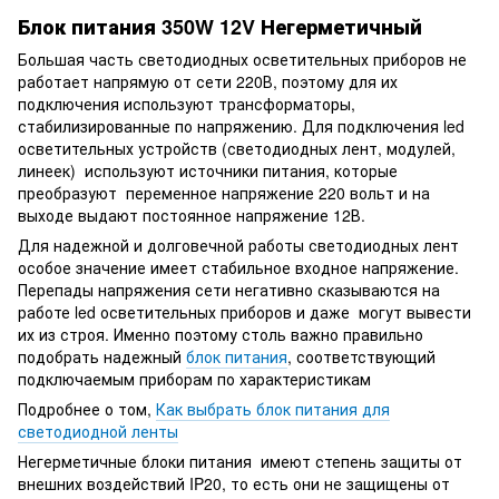
Блок питания 350W 12V Негерметичный
Большая часть светодиодных осветительных приборов не
работает напрямую от сети 220В, поэтому для их
подключения используют трансформаторы,
стабилизированные по напряжению. Для подключения led
осветительных устройств (светодиодных лент, модулей,
линеек) используют источники питания, которые
преобразуют переменное напряжение 220 вольт и на
выходе выдают постоянное напряжение 12В.
Для надежной и долговечной работы светодиодных лент
особое значение имеет стабильное входное напряжение.
Перепады напряжения сети негативно сказываются на
работе led осветительных приборов и даже могут вывести
их из строя. Именно поэтому столь важно правильно
подобрать надежный
блок питания
, соответствующий
подключаемым приборам по характеристикам
Подробнее о том,
Как выбрать блок питания для
светодиодной ленты
Негерметичные блоки питания имеют степень защиты от
внешних воздействий IP20, то есть они не защищены от