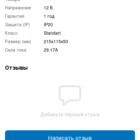
Напряжение
12 В
Гарантия
1 год
Защита (IP)
IP20
Класс
Standart
Размер (мм)
215х115х50
Сила тока
29.17A
Отзывы
Добавьте первый отзыв
Написать отзыв